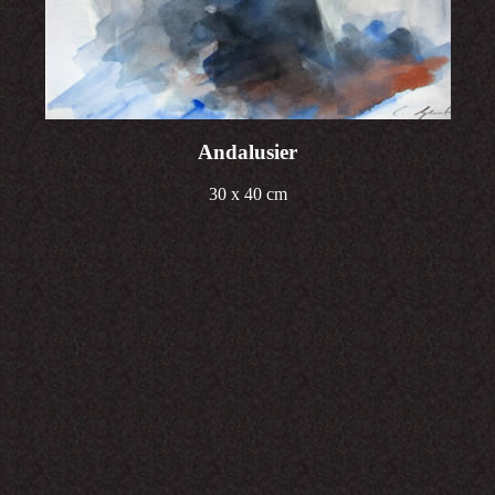
Andalusier
30 x 40 cm